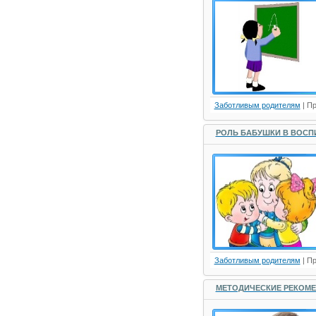
Заботливым родителям
| П
РОЛЬ БАБУШКИ В ВОСП
Заботливым родителям
| П
МЕТОДИЧЕСКИЕ РЕКОМЕ