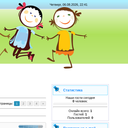
Четверг, 06.08.2026, 22:41
Статистика
Наши гости сегодня
0
человек:
траницы
:
1
2
3
4
»
Онлайн всего:
1
Гостей:
1
Пользователей:
0