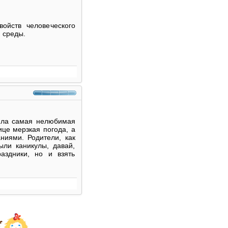
ойств человеческого
 среды.
пила самая нелюбимая
ице мерзкая погода, а
ниями. Родители, как
ыли каникулы, давай,
аздники, но и взять