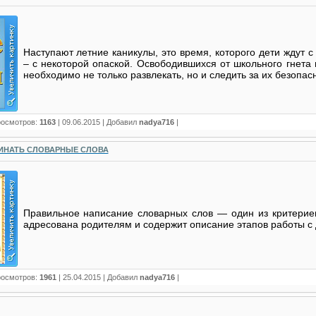
Наступают летние каникулы, это время, которого дети ждут с
– с некоторой опаской. Освободившихся от школьного гнета
необходимо не только развлекать, но и следить за их безопа
росмотров:
1163
|
09.06.2015
| Добавил
nadya716
|
ИНАТЬ СЛОВАРНЫЕ СЛОВА
Правильное написание словарных слов — один из критериев
адресована родителям и содержит описание этапов работы с
росмотров:
1961
|
25.04.2015
| Добавил
nadya716
|