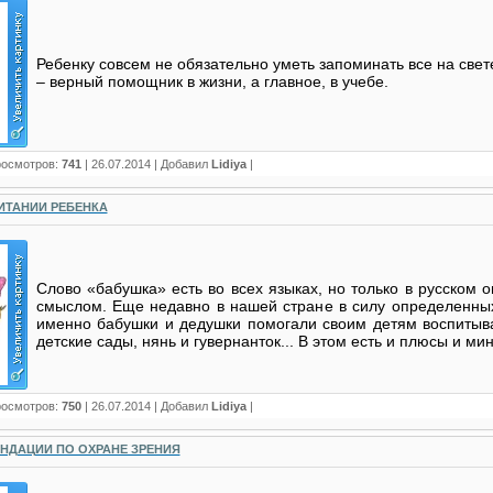
Ребенку совсем не обязательно уметь запоминать все на свет
– верный помощник в жизни, а главное, в учебе.
росмотров:
741
|
26.07.2014
| Добавил
Lidiya
|
ИТАНИИ РЕБЕНКА
Слово «бабушка» есть во всех языках, но только в русском
смыслом. Еще недавно в нашей стране в силу определенны
именно бабушки и дедушки помогали своим детям воспитыва
детские сады, нянь и гувернанток... В этом есть и плюсы и ми
росмотров:
750
|
26.07.2014
| Добавил
Lidiya
|
НДАЦИИ ПО ОХРАНЕ ЗРЕНИЯ