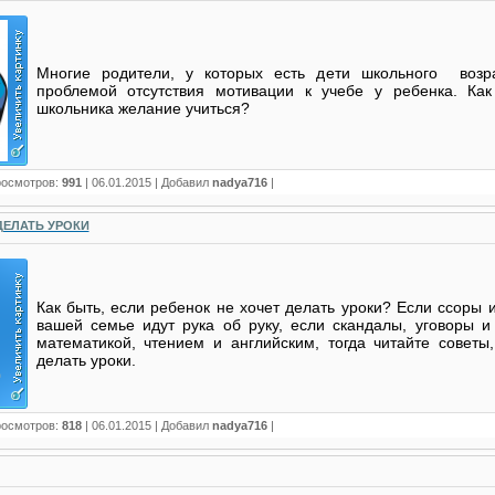
Многие родители, у которых есть дети школьного возра
проблемой отсутствия мотивации к учебе у ребенка. Ка
школьника желание учиться?
росмотров:
991
|
06.01.2015
| Добавил
nadya716
|
ДЕЛАТЬ УРОКИ
Как быть, если ребенок не хочет делать уроки?
Если ссоры 
вашей семье идут рука об руку, если скандалы, уговоры и
математикой, чтением и английским, тогда читайте советы,
делать уроки.
росмотров:
818
|
06.01.2015
| Добавил
nadya716
|