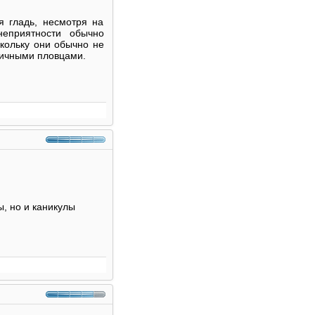
я гладь, несмотря на
неприятности обычно
скольку они обычно не
отличными пловцами.
ы, но и каникулы