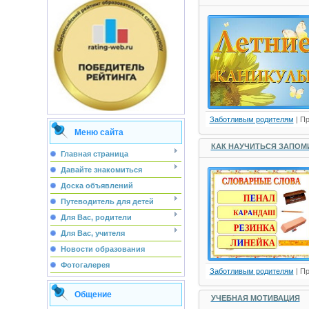
Заботливым родителям
| П
Меню сайта
КАК НАУЧИТЬСЯ ЗАПОМ
Главная страница
Давайте знакомиться
Доска объявлений
Путеводитель для детей
Для Вас, родители
Для Вас, учителя
Новости образования
Фотогалерея
Заботливым родителям
| П
Общение
УЧЕБНАЯ МОТИВАЦИЯ