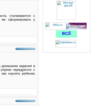
ста, сталкиваются с
к же сформировать у
и домашние задания в
 упреки чередуются с
 как научить ребенка