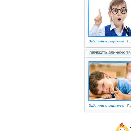
Заботливым родителям
| П
ПЕРЕЖИТЬ ДЛИННУЮ ТР
Заботливым родителям
| П