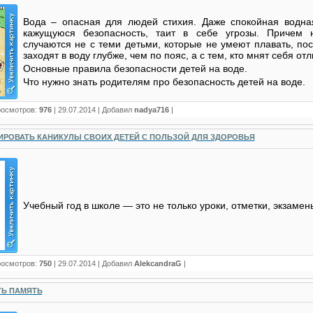
Вода – опасная для людей стихия. Даже спокойная водна
кажущуюся безопасность, таит в себе угрозы. Причем 
случаются не с теми детьми, которые не умеют плавать, по
заходят в воду глубже, чем по пояс, а с тем, кто мнят себя 
Основные правила безопасности детей на воде.
Что нужно знать родителям про безопасность детей на воде.
росмотров:
976
|
29.07.2014
| Добавил
nadya716
|
ИРОВАТЬ КАНИКУЛЫ СВОИХ ДЕТЕЙ С ПОЛЬЗОЙ ДЛЯ ЗДОРОВЬЯ
Учебный год в школе — это не только уроки, отметки, экзамен
росмотров:
750
|
29.07.2014
| Добавил
AlekcandraG
|
ТЬ ПАМЯТЬ