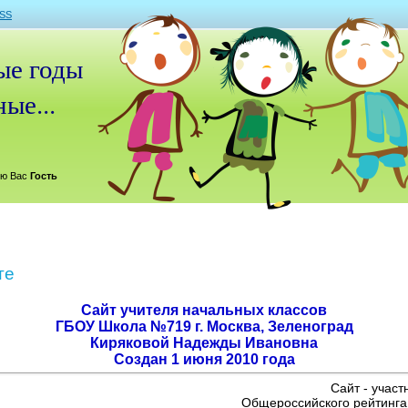
SS
е годы
ые...
ю Вас
Гость
те
Сайт учителя начальных классов
ГБОУ Школа №719 г. Москва, Зеленоград
Киряковой Надежды Ивановна
Создан 1 июня 2010 года
​Сайт - участ
Общероссийского рейтинга