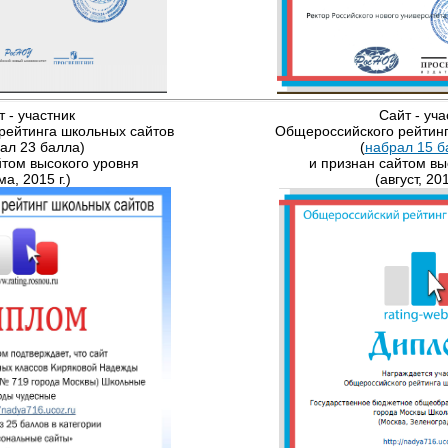
т - участник
​Сайт - уча
рейтинга школьных сайтов
Общероссийского рейтинг
ал 23 балла)
(
набрал 15 б
йтом высокого уровня
и признан сайтом вы
ма, 2015 г.)
(август, 201