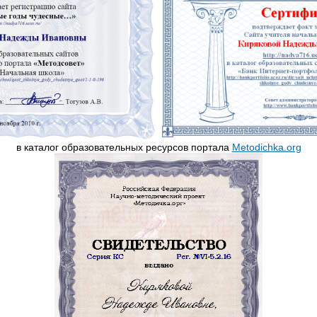
в каталог образовательных ресурсов портала
Metodichka.org