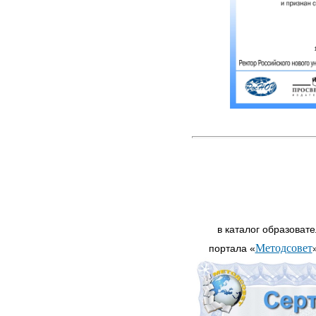
в каталог образоват
Методсовет
портала «