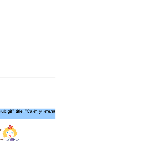
ub.gif" title="Сайт учителя