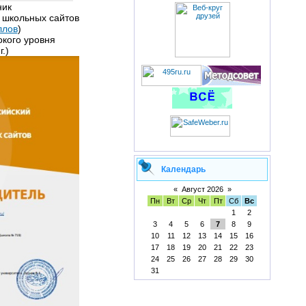
ник
 школьных сайтов
ллов
)
окого уровня
г.)
Календарь
«
Август 2026
»
Пн
Вт
Ср
Чт
Пт
Сб
Вс
1
2
3
4
5
6
7
8
9
10
11
12
13
14
15
16
17
18
19
20
21
22
23
24
25
26
27
28
29
30
31