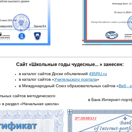
Сайт «Школьные годы чудесные...
»
занесен:
в каталог сайтов Доски объявлений
495RU.ru
в каталог сайтов «
Учительского портала
»
в Международный Союз образовательных сайтов «
Веб - 
ельных сайтов методического
в
Банк
Интернет-порт
»
в раздел «Начальная школа»