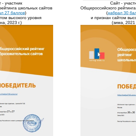
т - участник
​Сайт - участ
ейтинга школьных сайтов
Общероссийского рейтинга
л 27 баллов
)
(
набрал 30 ба
йтом высокого уровня
и признан сайтом выс
на, 2023 г.)
(зима, 2021 