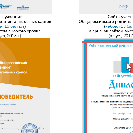
т - участник
​Сайт - участ
ейтинга школьных сайтов
Общероссийского рейтинга
л 15 баллов
)
(
набрал 15 ба
йтом высокого уровня
и признан сайтом выс
уст, 2018 г.)
(август, 2017 