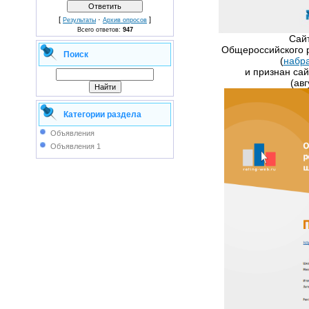
[
·
]
Результаты
Архив опросов
Всего ответов:
947
​Сай
Общероссийского р
Поиск
(
набра
и признан са
(авг
Категории раздела
Объявления
Объявления 1