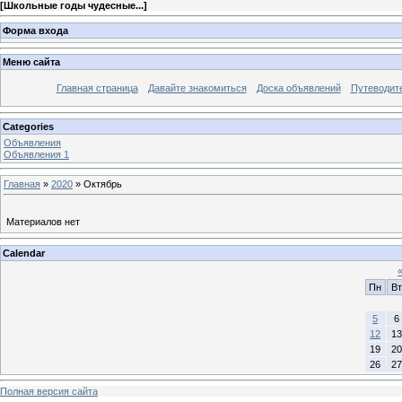
[
Школьные годы чудесные...
]
Форма входа
Меню сайта
Главная страница
Давайте знакомиться
Доска объявлений
Путеводите
Categories
Объявления
Объявления 1
Главная
»
2020
»
Октябрь
Материалов нет
Calendar
Пн
Вт
5
6
12
13
19
20
26
27
Полная версия сайта