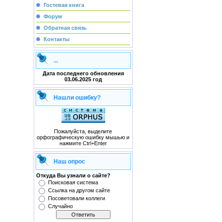
Гостевая книга
Форум
Обратная связь
Контакты
...
Дата последнего обновления
03.06.2025 год
Нашли ошибку?
Пожалуйста, выделите
орфографическую ошибку мышью и
нажмите Ctrl+Enter
Наш опрос
Откуда Вы узнали о сайте?
Поисковая система
Сcылка на другом сайте
Посоветовали коллеги
Случайно