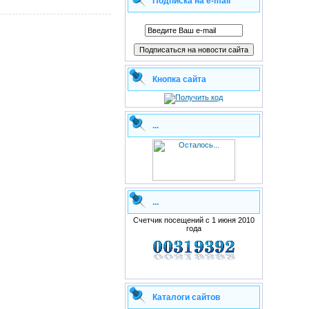
Подписка на e-mail
Кнопка сайта
...
...
Счетчик посещений с 1 июня 2010
года
Каталоги сайтов