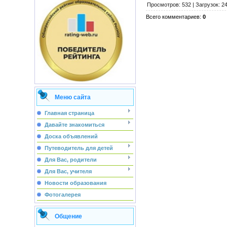
Просмотров
:
532
|
Загрузок
:
2
Всего комментариев
:
0
Меню сайта
Главная страница
Давайте знакомиться
Доска объявлений
Путеводитель для детей
Для Вас, родители
Для Вас, учителя
Новости образования
Фотогалерея
Общение