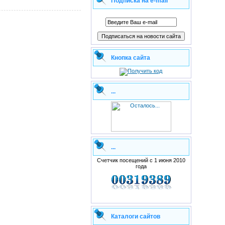
Подписка на e-mail
Кнопка сайта
...
...
Счетчик посещений с 1 июня 2010
года
Каталоги сайтов