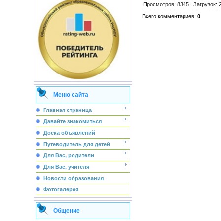
Просмотров
:
8345
|
Загрузок
:
Всего комментариев
:
0
Меню сайта
Главная страница
Давайте знакомиться
Доска объявлений
Путеводитель для детей
Для Вас, родители
Для Вас, учителя
Новости образования
Фотогалерея
Общение