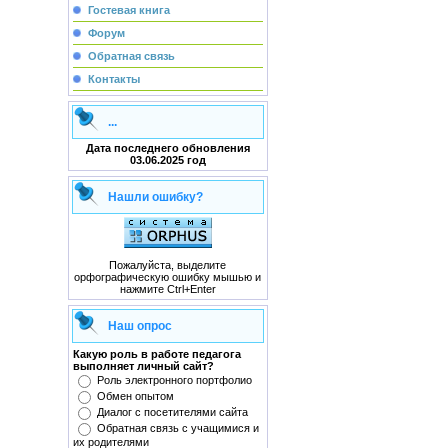
Гостевая книга
Форум
Обратная связь
Контакты
...
Дата последнего обновления
03.06.2025 год
Нашли ошибку?
Пожалуйста, выделите
орфографическую ошибку мышью и
нажмите Ctrl+Enter
Наш опрос
Какую роль в работе педагога
выполняет личный сайт?
Роль электронного портфолио
Обмен опытом
Диалог с посетителями сайта
Обратная связь с учащимися и
их родителями