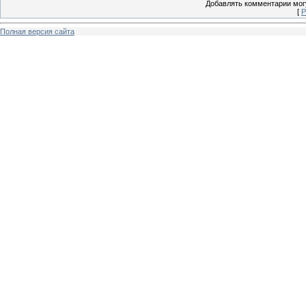
Добавлять комментарии могу
[
Р
Полная версия сайта