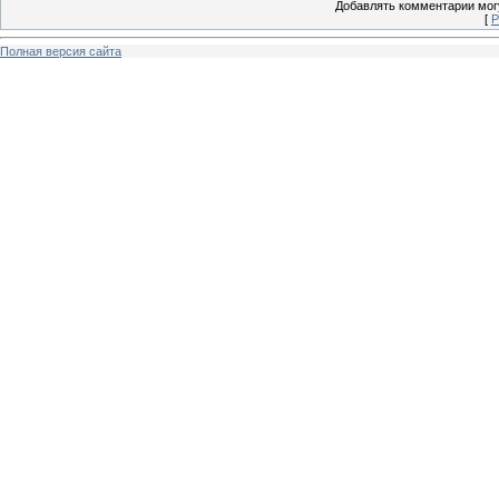
Добавлять комментарии могу
[
Р
Полная версия сайта